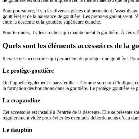
de gouttière est souvent fabriquée avec le même matériau que la parti
Pour poursuivre, il y a les diverses pièces qui permettent l’assemblage
gouttière) et de la naissance de gouttière. Les premiers garantissent l’
entre la descente et la gouttière supérieure étanche.
Pour terminer, il y les crochets qui maintiennent la gouttière. À ceux-là 
Quels sont les éléments accessoires de la go
Il existe des accessoires qui permettent de protéger une gouttière. Pour 
Le protège-gouttière
On l’appelle également « pare-feuille ». Comme son nom l’indique, ce 
la formation des bouchons dans la gouttière. Le protège-gouttière se 
La crapaudine
Cet accessoire est installé à l’entrée de la descente. Elle se présente 
régulièrement vidée pour éviter les éventuels débordements d’eau dans
Le dauphin