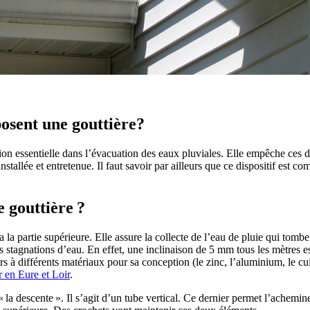
posent une gouttière?
on essentielle dans l’évacuation des eaux pluviales. Elle empêche ces dern
installée et entretenue. Il faut savoir par ailleurs que ce dispositif est 
 gouttière ?
a partie supérieure. Elle assure la collecte de l’eau de pluie qui tombe 
 stagnations d’eau. En effet, une inclinaison de 5 mm tous les mètres est
rs à différents matériaux pour sa conception (le zinc, l’aluminium, le c
 en Eure et Loir
.
 « la descente ». Il s’agit d’un tube vertical. Ce dernier permet l’achem