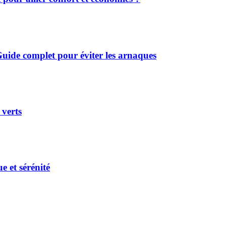
uide complet pour éviter les arnaques
 verts
e et sérénité