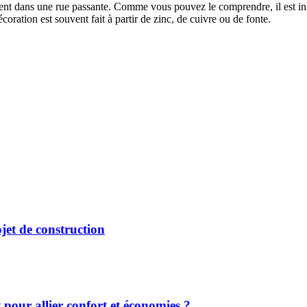
uvent dans une rue passante. Comme vous pouvez le comprendre, il est ins
coration est souvent fait à partir de zinc, de cuivre ou de fonte.
jet de construction
 pour allier confort et économies ?