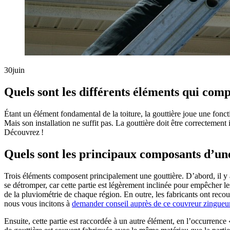
30
juin
Quels sont les différents éléments qui com
Étant un élément fondamental de la toiture, la gouttière joue une foncti
Mais son installation ne suffit pas. La gouttière doit être correctement 
Découvrez !
Quels sont les principaux composants d’une
Trois éléments composent principalement une gouttière. D’abord, il y a l
se détromper, car cette partie est légèrement inclinée pour empêcher les
de la pluviométrie de chaque région. En outre, les fabricants ont recou
nous vous incitons à
demander conseil auprès de ce couvreur zingueur
Ensuite, cette partie est raccordée à un autre élément, en l’occurrence