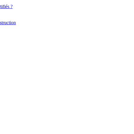
ifiés ?
struction