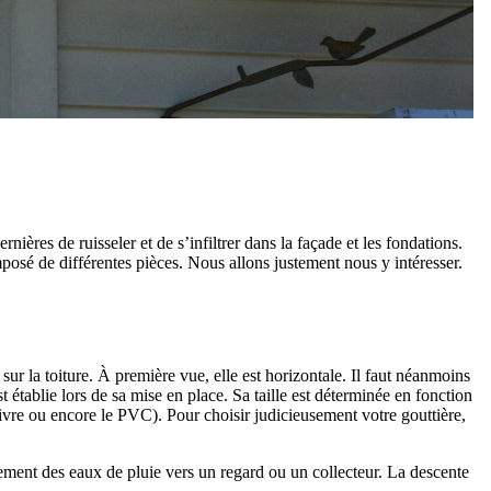
ières de ruisseler et de s’infiltrer dans la façade et les fondations.
composé de différentes pièces. Nous allons justement nous y intéresser.
sur la toiture. À première vue, elle est horizontale. Il faut néanmoins
 établie lors de sa mise en place. Sa taille est déterminée en fonction
uivre ou encore le PVC). Pour choisir judicieusement votre gouttière,
inement des eaux de pluie vers un regard ou un collecteur. La descente