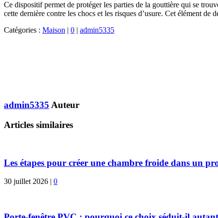
Ce dispositif permet de protéger les parties de la gouttière qui se tro
cette dernière contre les chocs et les risques d’usure. Cet élément de dé
Catégories :
Maison
|
0
|
admin5335
admin5335
Auteur
Articles similaires
Les étapes pour créer une chambre froide dans un pro
30 juillet 2026
|
0
Porte-fenêtre PVC : pourquoi ce choix séduit-il autant