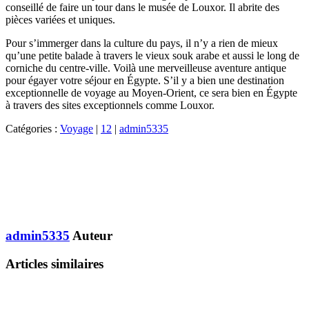
conseillé de faire un tour dans le musée de Louxor. Il abrite des
pièces variées et uniques.
Pour s’immerger dans la culture du pays, il n’y a rien de mieux
qu’une petite balade à travers le vieux souk arabe et aussi le long de
corniche du centre-ville. Voilà une merveilleuse aventure antique
pour égayer votre séjour en Égypte. S’il y a bien une destination
exceptionnelle de voyage au Moyen-Orient, ce sera bien en Égypte
à travers des sites exceptionnels comme Louxor.
Catégories :
Voyage
|
12
|
admin5335
admin5335
Auteur
Articles similaires