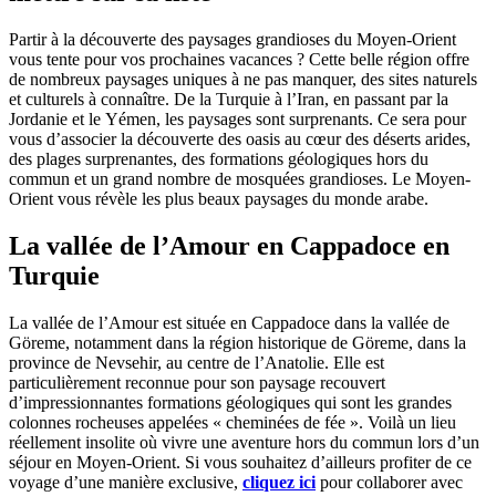
Partir à la découverte des paysages grandioses du Moyen-Orient
vous tente pour vos prochaines vacances ? Cette belle région offre
de nombreux paysages uniques à ne pas manquer, des sites naturels
et culturels à connaître. De la Turquie à l’Iran, en passant par la
Jordanie et le Yémen, les paysages sont surprenants. Ce sera pour
vous d’associer la découverte des oasis au cœur des déserts arides,
des plages surprenantes, des formations géologiques hors du
commun et un grand nombre de mosquées grandioses. Le Moyen-
Orient vous révèle les plus beaux paysages du monde arabe.
La vallée de l’Amour en Cappadoce en
Turquie
La vallée de l’Amour est située en Cappadoce dans la vallée de
Göreme, notamment dans la région historique de Göreme, dans la
province de Nevsehir, au centre de l’Anatolie. Elle est
particulièrement reconnue pour son paysage recouvert
d’impressionnantes formations géologiques qui sont les grandes
colonnes rocheuses appelées « cheminées de fée ». Voilà un lieu
réellement insolite où vivre une aventure hors du commun lors d’un
séjour en Moyen-Orient. Si vous souhaitez d’ailleurs profiter de ce
voyage d’une manière exclusive,
cliquez ici
pour collaborer avec