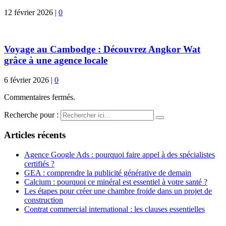
12 février 2026
|
0
Voyage au Cambodge : Découvrez Angkor Wat
grâce à une agence locale
6 février 2026
|
0
Commentaires fermés.
Recherche pour :
Articles récents
Agence Google Ads : pourquoi faire appel à des spécialistes
certifiés ?
GEA : comprendre la publicité générative de demain
Calcium : pourquoi ce minéral est essentiel à votre santé ?
Les étapes pour créer une chambre froide dans un projet de
construction
Contrat commercial international : les clauses essentielles