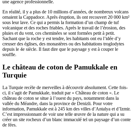
une agence professionnelle.
En réalité, il y a plus de 10 millions d’années, de nombreux volcans
ornaient la Cappadoce. Après éruption, ils ont recouvert 20 000 km²
sous leur lave. Ce qui a permis la formation d’un champ de tuf
volcanique et des roches friables. Après le travail de l’érosion, des
pluies et du vent, ces cheminées se sont formées petit à petit.
Sachant que la roche y est tendre, les habitants ont eu l’idée d’y
creuser des églises, des monastères ou des habitations troglodytes
depuis le 4e siècle. Il faut dire que le paysage y est à couper le
souffle.
Le château de coton de Pamukkale en
Turquie
La Turquie recèle de merveilles à découvrir absolument. Cette fois-
ci, il s’agit de Pamukkale, traduit par « Château de coton ». Le
château de coton se situe à l’ouest du pays, notamment dans la
vallée du Méandre, dans la province de Denizli. Pour votre
information, Pamukkale est à 245 km des villes d’Antalya et d’Izmir.
C’est impressionnant de voir une telle œuvre de la nature qui a su
créer un site rocheux d’un blanc immaculé tel un paysage d’un conte
de fées.