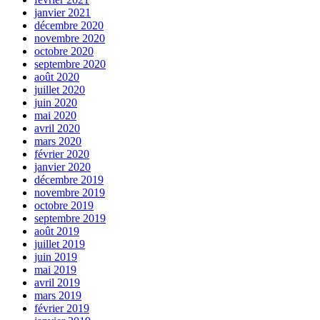
janvier 2021
décembre 2020
novembre 2020
octobre 2020
septembre 2020
août 2020
juillet 2020
juin 2020
mai 2020
avril 2020
mars 2020
février 2020
janvier 2020
décembre 2019
novembre 2019
octobre 2019
septembre 2019
août 2019
juillet 2019
juin 2019
mai 2019
avril 2019
mars 2019
février 2019