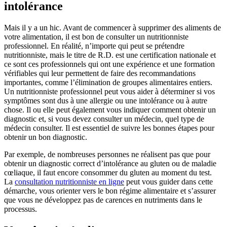
intolérance
Mais il y a un hic. Avant de commencer à supprimer des aliments de
votre alimentation, il est bon de consulter un nutritionniste
professionnel. En réalité, n’importe qui peut se prétendre
nutritionniste, mais le titre de R.D. est une certification nationale et
ce sont ces professionnels qui ont une expérience et une formation
vérifiables qui leur permettent de faire des recommandations
importantes, comme l’élimination de groupes alimentaires entiers.
Un nutritionniste professionnel peut vous aider à déterminer si vos
symptômes sont dus à une allergie ou une intolérance ou à autre
chose. Il ou elle peut également vous indiquer comment obtenir un
diagnostic et, si vous devez consulter un médecin, quel type de
médecin consulter. Il est essentiel de suivre les bonnes étapes pour
obtenir un bon diagnostic.
Par exemple, de nombreuses personnes ne réalisent pas que pour
obtenir un diagnostic correct d’intolérance au gluten ou de maladie
cœliaque, il faut encore consommer du gluten au moment du test.
La
consultation nutritionniste en ligne
peut vous guider dans cette
démarche, vous orienter vers le bon régime alimentaire et s’assurer
que vous ne développez pas de carences en nutriments dans le
processus.