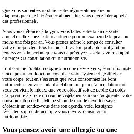
Que vous souhaitiez modifier votre régime alimentaire ou
diagnostiquer une intolérance alimentaire, vous devez faire appel à
des professionnels.
Vous vous défoncez à la gym. Vous faites votre bilan de santé
annuel et allez chez le dermatologue pour un examen de la peau au
moins une fois par an. Vous prenez même le temps de consulter
votre chiropracteur tous les mois. Il est fort probable qu’il y ait un
rendez-vous important que vous ne prévoyez pas dans votre emploi
du temps : la consultation d’un nutritionniste.
Tout comme l’ophtalmologue s’occupe de vos yeux, le nutritionniste
s’occupe du bon fonctionnement de votre système digestif et de
votre corps, tout en s’assurant que vous consommez les bons
nutriments et en vous aidant à élaborer un plan d’alimentation qui
vous convient le mieux, que votre objectif soit de perdre du poids,
d’apprendre à suivre un régime végétalien sain ou d’augmenter votre
consommation de fer. Même si tout le monde devrait essayer
d’obtenir un rendez-vous dans son agenda, voici les signes
révélateurs qui indiquent que vous devriez consulter un
nutritionniste.
Vous pensez avoir une allergie ou une