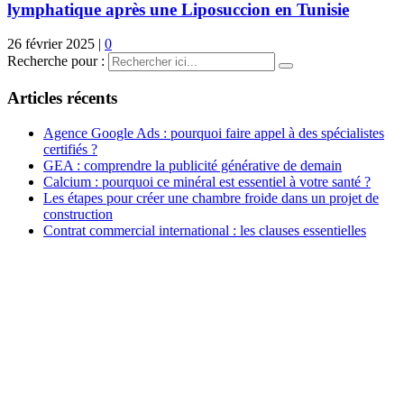
lymphatique après une Liposuccion en Tunisie
26 février 2025
|
0
Recherche pour :
Articles récents
Agence Google Ads : pourquoi faire appel à des spécialistes
certifiés ?
GEA : comprendre la publicité générative de demain
Calcium : pourquoi ce minéral est essentiel à votre santé ?
Les étapes pour créer une chambre froide dans un projet de
construction
Contrat commercial international : les clauses essentielles