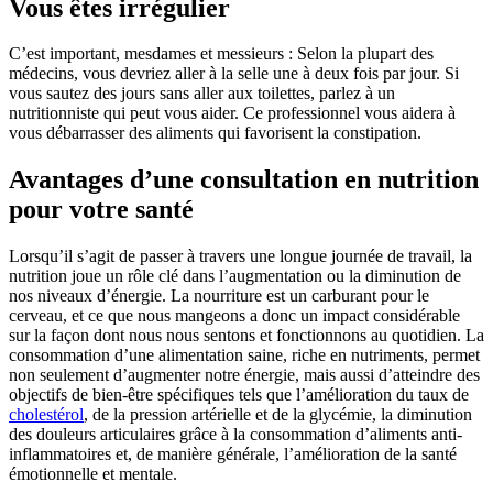
Vous êtes irrégulier
C’est important, mesdames et messieurs : Selon la plupart des
médecins, vous devriez aller à la selle une à deux fois par jour. Si
vous sautez des jours sans aller aux toilettes, parlez à un
nutritionniste qui peut vous aider. Ce professionnel vous aidera à
vous débarrasser des aliments qui favorisent la constipation.
Avantages d’une consultation en nutrition
pour votre santé
Lorsqu’il s’agit de passer à travers une longue journée de travail, la
nutrition joue un rôle clé dans l’augmentation ou la diminution de
nos niveaux d’énergie. La nourriture est un carburant pour le
cerveau, et ce que nous mangeons a donc un impact considérable
sur la façon dont nous nous sentons et fonctionnons au quotidien. La
consommation d’une alimentation saine, riche en nutriments, permet
non seulement d’augmenter notre énergie, mais aussi d’atteindre des
objectifs de bien-être spécifiques tels que l’amélioration du taux de
cholestérol
, de la pression artérielle et de la glycémie, la diminution
des douleurs articulaires grâce à la consommation d’aliments anti-
inflammatoires et, de manière générale, l’amélioration de la santé
émotionnelle et mentale.