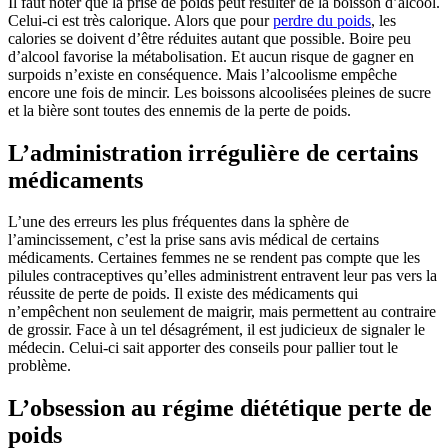
Il faut noter que la prise de poids peut résulter de la boisson d’alcool.
Celui-ci est très calorique. Alors que pour
perdre du poids
, les
calories se doivent d’être réduites autant que possible. Boire peu
d’alcool favorise la métabolisation. Et aucun risque de gagner en
surpoids n’existe en conséquence. Mais l’alcoolisme empêche
encore une fois de mincir. Les boissons alcoolisées pleines de sucre
et la bière sont toutes des ennemis de la perte de poids.
L’administration irrégulière de certains
médicaments
L’une des erreurs les plus fréquentes dans la sphère de
l’amincissement, c’est la prise sans avis médical de certains
médicaments. Certaines femmes ne se rendent pas compte que les
pilules contraceptives qu’elles administrent entravent leur pas vers la
réussite de perte de poids. Il existe des médicaments qui
n’empêchent non seulement de maigrir, mais permettent au contraire
de grossir. Face à un tel désagrément, il est judicieux de signaler le
médecin. Celui-ci sait apporter des conseils pour pallier tout le
problème.
L’obsession au régime diététique perte de
poids