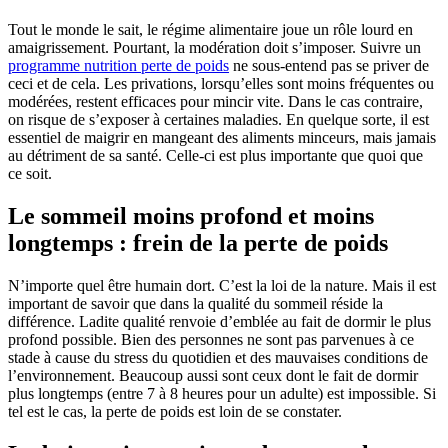
Tout le monde le sait, le régime alimentaire joue un rôle lourd en
amaigrissement. Pourtant, la modération doit s’imposer. Suivre un
programme nutrition perte de poids
ne sous-entend pas se priver de
ceci et de cela. Les privations, lorsqu’elles sont moins fréquentes ou
modérées, restent efficaces pour mincir vite. Dans le cas contraire,
on risque de s’exposer à certaines maladies. En quelque sorte, il est
essentiel de maigrir en mangeant des aliments minceurs, mais jamais
au détriment de sa santé. Celle-ci est plus importante que quoi que
ce soit.
Le sommeil moins profond et moins
longtemps : frein de la perte de poids
N’importe quel être humain dort. C’est la loi de la nature. Mais il est
important de savoir que dans la qualité du sommeil réside la
différence. Ladite qualité renvoie d’emblée au fait de dormir le plus
profond possible. Bien des personnes ne sont pas parvenues à ce
stade à cause du stress du quotidien et des mauvaises conditions de
l’environnement. Beaucoup aussi sont ceux dont le fait de dormir
plus longtemps (entre 7 à 8 heures pour un adulte) est impossible. Si
tel est le cas, la perte de poids est loin de se constater.