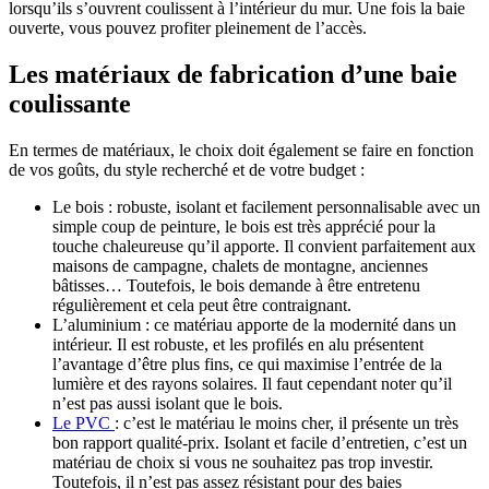
lorsqu’ils s’ouvrent coulissent à l’intérieur du mur. Une fois la baie
ouverte, vous pouvez profiter pleinement de l’accès.
Les matériaux de fabrication d’une baie
coulissante
En termes de matériaux, le choix doit également se faire en fonction
de vos goûts, du style recherché et de votre budget :
Le bois : robuste, isolant et facilement personnalisable avec un
simple coup de peinture, le bois est très apprécié pour la
touche chaleureuse qu’il apporte. Il convient parfaitement aux
maisons de campagne, chalets de montagne, anciennes
bâtisses… Toutefois, le bois demande à être entretenu
régulièrement et cela peut être contraignant.
L’aluminium : ce matériau apporte de la modernité dans un
intérieur. Il est robuste, et les profilés en alu présentent
l’avantage d’être plus fins, ce qui maximise l’entrée de la
lumière et des rayons solaires. Il faut cependant noter qu’il
n’est pas aussi isolant que le bois.
Le PVC
: c’est le matériau le moins cher, il présente un très
bon rapport qualité-prix. Isolant et facile d’entretien, c’est un
matériau de choix si vous ne souhaitez pas trop investir.
Toutefois, il n’est pas assez résistant pour des baies