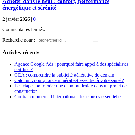
Acheter dans le neuf : confort, performance
énergétique et sérénité
2 janvier 2026
|
0
Commentaires fermés.
Recherche pour :
Articles récents
Agence Google Ads : pourquoi faire appel à des spécialistes
certifiés ?
GEA : comprendre la publicité générative de demain
Calcium : pourquoi ce minéral est essentiel à votre santé ?
Les étapes pour créer une chambre froide dans un projet de
construction
Contrat commercial international : les clauses essentielles