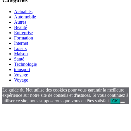
Catégories
Actualités
Automobile
Autres
Beauté
Entreprise
Formation
Internet
Loisirs
Maison
Santé
Technologie
transport
Voyage
Voyage
Le guide du Net utilise des cookies pour vous garantir la meilleure
expérience sur notre site de conseils et d'astuces. Si vous continuez à
utiliser ce site, nous supposerons que vous en êtes satisfait.
OK