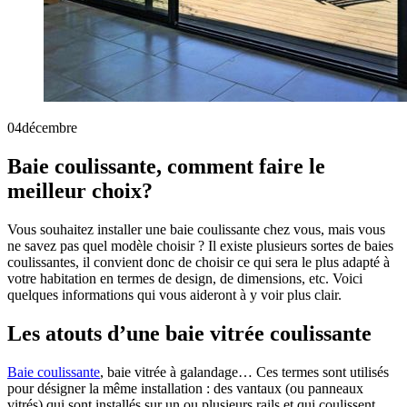
04
décembre
Baie coulissante, comment faire le
meilleur choix?
Vous souhaitez installer une baie coulissante chez vous, mais vous
ne savez pas quel modèle choisir ? Il existe plusieurs sortes de baies
coulissantes, il convient donc de choisir ce qui sera le plus adapté à
votre habitation en termes de design, de dimensions, etc. Voici
quelques informations qui vous aideront à y voir plus clair.
Les atouts d’une baie vitrée coulissante
Baie coulissante
, baie vitrée à galandage… Ces termes sont utilisés
pour désigner la même installation : des vantaux (ou panneaux
vitrés) qui sont installés sur un ou plusieurs rails et qui coulissent