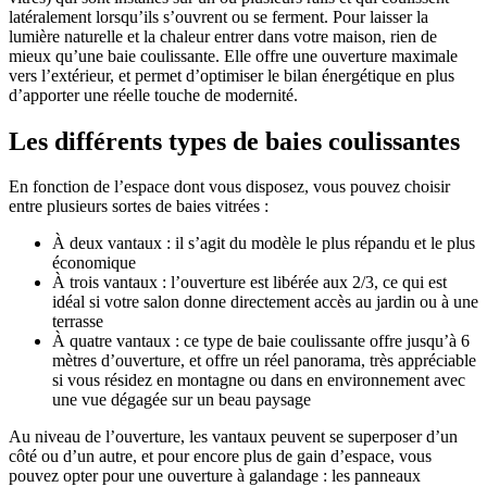
latéralement lorsqu’ils s’ouvrent ou se ferment. Pour laisser la
lumière naturelle et la chaleur entrer dans votre maison, rien de
mieux qu’une baie coulissante. Elle offre une ouverture maximale
vers l’extérieur, et permet d’optimiser le bilan énergétique en plus
d’apporter une réelle touche de modernité.
Les différents types de baies coulissantes
En fonction de l’espace dont vous disposez, vous pouvez choisir
entre plusieurs sortes de baies vitrées :
À deux vantaux : il s’agit du modèle le plus répandu et le plus
économique
À trois vantaux : l’ouverture est libérée aux 2/3, ce qui est
idéal si votre salon donne directement accès au jardin ou à une
terrasse
À quatre vantaux : ce type de baie coulissante offre jusqu’à 6
mètres d’ouverture, et offre un réel panorama, très appréciable
si vous résidez en montagne ou dans en environnement avec
une vue dégagée sur un beau paysage
Au niveau de l’ouverture, les vantaux peuvent se superposer d’un
côté ou d’un autre, et pour encore plus de gain d’espace, vous
pouvez opter pour une ouverture à galandage : les panneaux