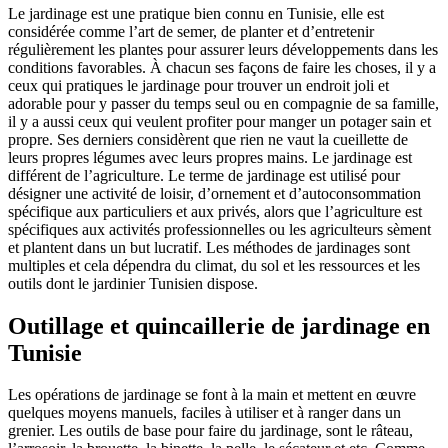
Le jardinage est une pratique bien connu en Tunisie, elle est
considérée comme l’art de semer, de planter et d’entretenir
régulièrement les plantes pour assurer leurs développements dans les
conditions favorables. À chacun ses façons de faire les choses, il y a
ceux qui pratiques le jardinage pour trouver un endroit joli et
adorable pour y passer du temps seul ou en compagnie de sa famille,
il y a aussi ceux qui veulent profiter pour manger un potager sain et
propre. Ses derniers considèrent que rien ne vaut la cueillette de
leurs propres légumes avec leurs propres mains. Le jardinage est
différent de l’agriculture. Le terme de jardinage est utilisé pour
désigner une activité de loisir, d’ornement et d’autoconsommation
spécifique aux particuliers et aux privés, alors que l’agriculture est
spécifiques aux activités professionnelles ou les agriculteurs sèment
et plantent dans un but lucratif. Les méthodes de jardinages sont
multiples et cela dépendra du climat, du sol et les ressources et les
outils dont le jardinier Tunisien dispose.
Outillage et quincaillerie de jardinage en
Tunisie
Les opérations de jardinage se font à la main et mettent en œuvre
quelques moyens manuels, faciles à utiliser et à ranger dans un
grenier. Les outils de base pour faire du jardinage, sont le râteau,