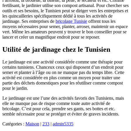
l’arrosoir, la brouette, la binette, la pelle, le sécateur et etc. Comme
fertilisant, le jardinier utilise son compost artisanal. Pour chercher ses
outils et ses besoins, le Tunisien peut se diriger vers les entreprises et
les quincailleries spécifiquement dédié à tous les activités de
jardinage. Ses entreprises de
bricolage Tunisie
offrent tous les
moyens nécessaires pour semer, planter, arroser, maintenir un espace
vert. Même les amateurs peuvent y trouver le bon conseiller pour se
lancer et créer un magnifique endroit pour se reposer.
Utilité de jardinage chez le Tunisien
Le jardinage est une activité considérée comme une thérapie pour
certains tunisiens. Chanceux ceux qui disposent d’un endroit pour
semer et planter à l’âge ou on ne manque pas du temps libre. Cette
activité est considérée en plus comme un moyen pour traiter une
partie des déchets domestiques pour les réutiliser comme compost
pour le jardin.
Le jardinage est une l’une des activités favoris des Tunisiens, mais
elle ne manque pas de risque comme toute autre activité de
bricolage. C’est pour cela, prendre ses gants, ses bottes et etc.
semble nécessaire pour se protéger et éviter de graves incidents.
Catégories :
Maison
|
233
|
admin5335