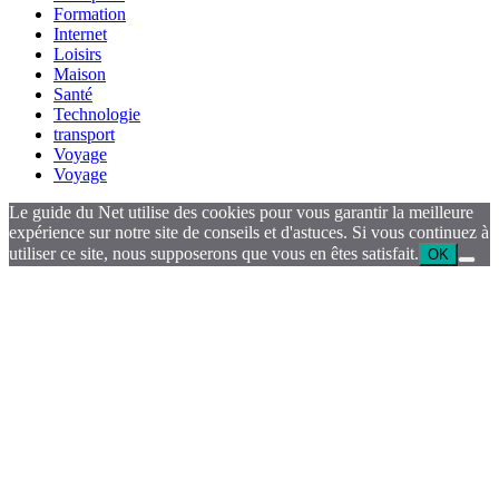
Formation
Internet
Loisirs
Maison
Santé
Technologie
transport
Voyage
Voyage
Le guide du Net utilise des cookies pour vous garantir la meilleure
expérience sur notre site de conseils et d'astuces. Si vous continuez à
utiliser ce site, nous supposerons que vous en êtes satisfait.
OK