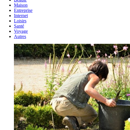
Maison
Entreprise
Internet
Loisirs
Santé
Voyage
Autres