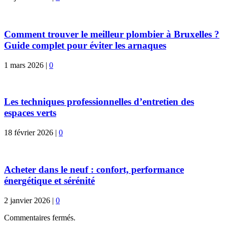
Comment trouver le meilleur plombier à Bruxelles ?
Guide complet pour éviter les arnaques
1 mars 2026
|
0
Les techniques professionnelles d’entretien des
espaces verts
18 février 2026
|
0
Acheter dans le neuf : confort, performance
énergétique et sérénité
2 janvier 2026
|
0
Commentaires fermés.