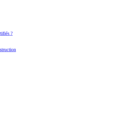
ifiés ?
struction