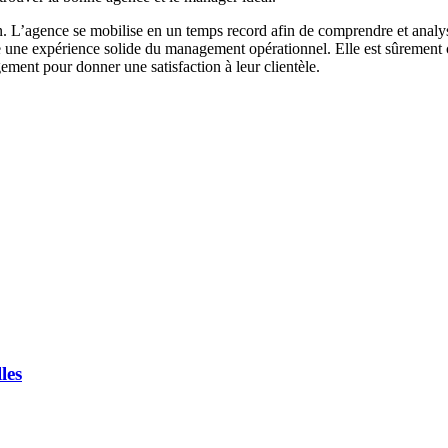
. L’agence se mobilise en un temps record afin de comprendre et analyser
e une expérience solide du management opérationnel. Elle est sûrement c
ement pour donner une satisfaction à leur clientèle.
les