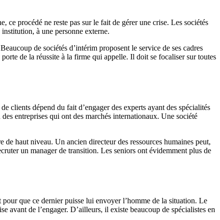
 ce procédé ne reste pas sur le fait de gérer une crise. Les sociétés
institution, à une personne externe.
 Beaucoup de sociétés d’intérim proposent le service de ses cadres
rte de la réussite à la firme qui appelle. Il doit se focaliser sur toutes
 de clients dépend du fait d’engager des experts ayant des spécialités
n des entreprises qui ont des marchés internationaux. Une société
adre de haut niveau. Un ancien directeur des ressources humaines peut,
ecruter un manager de transition. Les seniors ont évidemment plus de
t pour que ce dernier puisse lui envoyer l’homme de la situation. Le
ise avant de l’engager. D’ailleurs, il existe beaucoup de spécialistes en