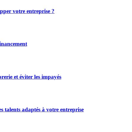
pper votre entreprise ?
financement
erie et éviter les impayés
s talents adaptés à votre entreprise