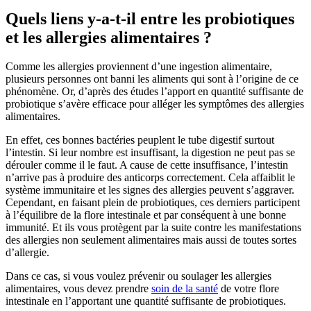
Quels liens y-a-t-il entre les probiotiques
et les allergies alimentaires ?
Comme les allergies proviennent d’une ingestion alimentaire,
plusieurs personnes ont banni les aliments qui sont à l’origine de ce
phénomène. Or, d’après des études l’apport en quantité suffisante de
probiotique s’avère efficace pour alléger les symptômes des allergies
alimentaires.
En effet, ces bonnes bactéries peuplent le tube digestif surtout
l’intestin. Si leur nombre est insuffisant, la digestion ne peut pas se
dérouler comme il le faut. A cause de cette insuffisance, l’intestin
n’arrive pas à produire des anticorps correctement. Cela affaiblit le
système immunitaire et les signes des allergies peuvent s’aggraver.
Cependant, en faisant plein de probiotiques, ces derniers participent
à l’équilibre de la flore intestinale et par conséquent à une bonne
immunité. Et ils vous protègent par la suite contre les manifestations
des allergies non seulement alimentaires mais aussi de toutes sortes
d’allergie.
Dans ce cas, si vous voulez prévenir ou soulager les allergies
alimentaires, vous devez prendre
soin de la santé
de votre flore
intestinale en l’apportant une quantité suffisante de probiotiques.