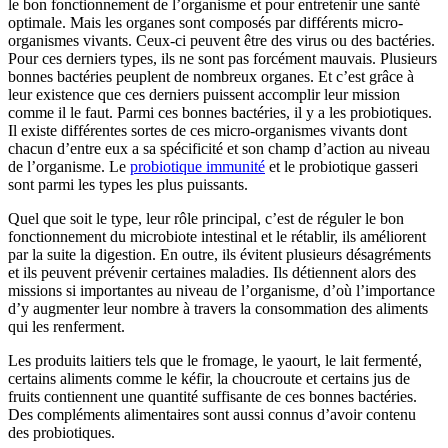
le bon fonctionnement de l’organisme et pour entretenir une santé
optimale. Mais les organes sont composés par différents micro-
organismes vivants. Ceux-ci peuvent être des virus ou des bactéries.
Pour ces derniers types, ils ne sont pas forcément mauvais. Plusieurs
bonnes bactéries peuplent de nombreux organes. Et c’est grâce à
leur existence que ces derniers puissent accomplir leur mission
comme il le faut. Parmi ces bonnes bactéries, il y a les probiotiques.
Il existe différentes sortes de ces micro-organismes vivants dont
chacun d’entre eux a sa spécificité et son champ d’action au niveau
de l’organisme. Le
probiotique immunité
et le probiotique gasseri
sont parmi les types les plus puissants.
Quel que soit le type, leur rôle principal, c’est de réguler le bon
fonctionnement du microbiote intestinal et le rétablir, ils améliorent
par la suite la digestion. En outre, ils évitent plusieurs désagréments
et ils peuvent prévenir certaines maladies. Ils détiennent alors des
missions si importantes au niveau de l’organisme, d’où l’importance
d’y augmenter leur nombre à travers la consommation des aliments
qui les renferment.
Les produits laitiers tels que le fromage, le yaourt, le lait fermenté,
certains aliments comme le kéfir, la choucroute et certains jus de
fruits contiennent une quantité suffisante de ces bonnes bactéries.
Des compléments alimentaires sont aussi connus d’avoir contenu
des probiotiques.