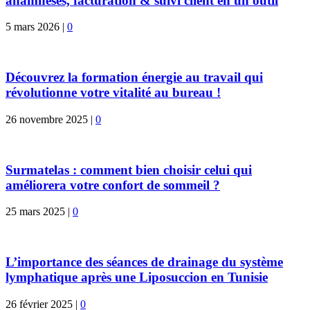
anamnèses, facturation & suivi client en un outil
5 mars 2026
|
0
Découvrez la formation énergie au travail qui
révolutionne votre vitalité au bureau !
26 novembre 2025
|
0
Surmatelas : comment bien choisir celui qui
améliorera votre confort de sommeil ?
25 mars 2025
|
0
L’importance des séances de drainage du système
lymphatique après une Liposuccion en Tunisie
26 février 2025
|
0