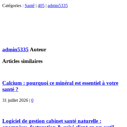
Catégories :
Santé
|
405
|
admin5335
admin5335
Auteur
Articles similaires
Calcium : pourquoi ce minéral est essentiel à votre
santé ?
31 juillet 2026
|
0
Logiciel de gestion cabinet santé naturelle :