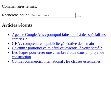
Commentaires fermés.
Recherche pour :
Articles récents
Agence Google Ads : pourquoi faire appel à des spécialistes
certifiés ?
GEA : comprendre la publicité générative de demain
Calcium : pourquoi ce minéral est essentiel à votre santé ?
Les étapes pour créer une chambre froide dans un projet de
construction
Contrat commercial international : les clauses essentielles