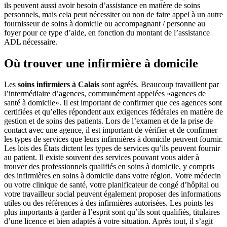
ils peuvent aussi avoir besoin d’assistance en matière de soins
personnels, mais cela peut nécessiter ou non de faire appel à un autre
fournisseur de soins à domicile ou accompagnant / personne au
foyer pour ce type d’aide, en fonction du montant de l’assistance
ADL nécessaire.
Où trouver une infirmière à domicile
Les
soins infirmiers à Calais
sont agréés. Beaucoup travaillent par
l’intermédiaire d’agences, communément appelées «agences de
santé à domicile». Il est important de confirmer que ces agences sont
certifiées et qu’elles répondent aux exigences fédérales en matière de
gestion et de soins des patients. Lors de l’examen et de la prise de
contact avec une agence, il est important de vérifier et de confirmer
les types de services que leurs infirmières à domicile peuvent fournir.
Les lois des États dictent les types de services qu’ils peuvent fournir
au patient. Il existe souvent des services pouvant vous aider à
trouver des professionnels qualifiés en soins à domicile, y compris
des infirmières en soins à domicile dans votre région. Votre médecin
ou votre clinique de santé, votre planificateur de congé d’hôpital ou
votre travailleur social peuvent également proposer des informations
utiles ou des références à des infirmières autorisées. Les points les
plus importants à garder à l’esprit sont qu’ils sont qualifiés, titulaires
d’une licence et bien adaptés à votre situation. Après tout, il s’agit