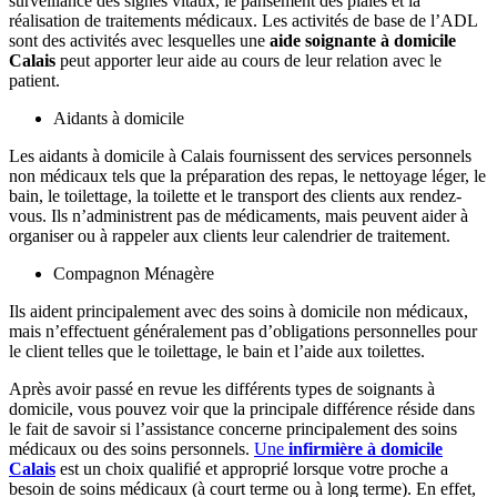
surveillance des signes vitaux, le pansement des plaies et la
réalisation de traitements médicaux. Les activités de base de l’ADL
sont des activités avec lesquelles une
aide soignante à domicile
Calais
peut apporter leur aide au cours de leur relation avec le
patient.
Aidants à domicile
Les aidants à domicile à Calais fournissent des services personnels
non médicaux tels que la préparation des repas, le nettoyage léger, le
bain, le toilettage, la toilette et le transport des clients aux rendez-
vous. Ils n’administrent pas de médicaments, mais peuvent aider à
organiser ou à rappeler aux clients leur calendrier de traitement.
Compagnon Ménagère
Ils aident principalement avec des soins à domicile non médicaux,
mais n’effectuent généralement pas d’obligations personnelles pour
le client telles que le toilettage, le bain et l’aide aux toilettes.
Après avoir passé en revue les différents types de soignants à
domicile, vous pouvez voir que la principale différence réside dans
le fait de savoir si l’assistance concerne principalement des soins
médicaux ou des soins personnels.
Une
infirmière à domicile
Calais
est un choix qualifié et approprié lorsque votre proche a
besoin de soins médicaux (à court terme ou à long terme). En effet,