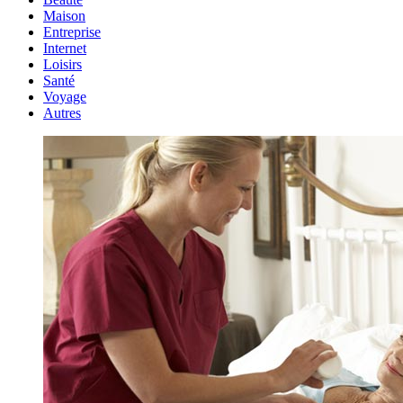
Maison
Entreprise
Internet
Loisirs
Santé
Voyage
Autres