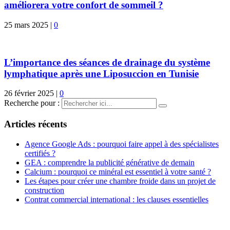
améliorera votre confort de sommeil ?
25 mars 2025
|
0
L’importance des séances de drainage du système
lymphatique après une Liposuccion en Tunisie
26 février 2025
|
0
Recherche pour :
Articles récents
Agence Google Ads : pourquoi faire appel à des spécialistes
certifiés ?
GEA : comprendre la publicité générative de demain
Calcium : pourquoi ce minéral est essentiel à votre santé ?
Les étapes pour créer une chambre froide dans un projet de
construction
Contrat commercial international : les clauses essentielles