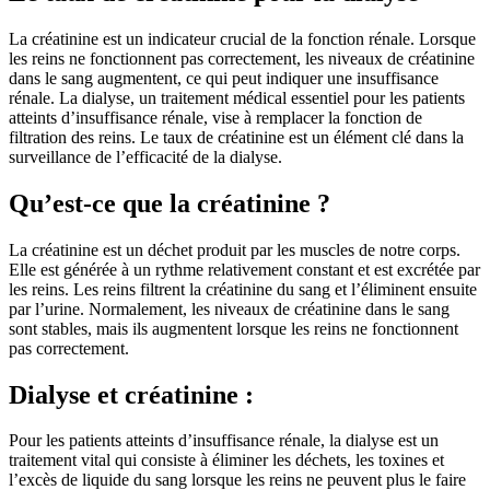
La créatinine est un indicateur crucial de la fonction rénale. Lorsque
les reins ne fonctionnent pas correctement, les niveaux de créatinine
dans le sang augmentent, ce qui peut indiquer une insuffisance
rénale. La dialyse, un traitement médical essentiel pour les patients
atteints d’insuffisance rénale, vise à remplacer la fonction de
filtration des reins. Le taux de créatinine est un élément clé dans la
surveillance de l’efficacité de la dialyse.
Qu’est-ce que la créatinine ?
La créatinine est un déchet produit par les muscles de notre corps.
Elle est générée à un rythme relativement constant et est excrétée par
les reins. Les reins filtrent la créatinine du sang et l’éliminent ensuite
par l’urine. Normalement, les niveaux de créatinine dans le sang
sont stables, mais ils augmentent lorsque les reins ne fonctionnent
pas correctement.
Dialyse et créatinine :
Pour les patients atteints d’insuffisance rénale, la dialyse est un
traitement vital qui consiste à éliminer les déchets, les toxines et
l’excès de liquide du sang lorsque les reins ne peuvent plus le faire