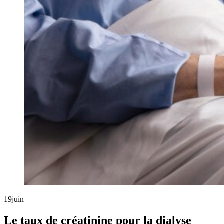
19
juin
Le taux de créatinine pour la dialyse