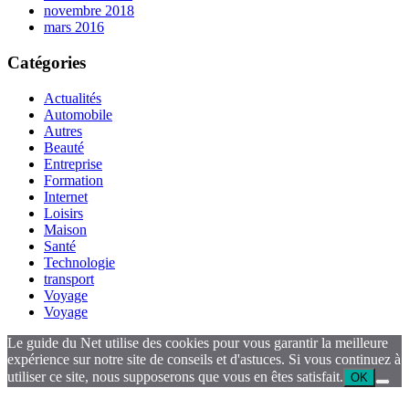
novembre 2018
mars 2016
Catégories
Actualités
Automobile
Autres
Beauté
Entreprise
Formation
Internet
Loisirs
Maison
Santé
Technologie
transport
Voyage
Voyage
Le guide du Net utilise des cookies pour vous garantir la meilleure
expérience sur notre site de conseils et d'astuces. Si vous continuez à
utiliser ce site, nous supposerons que vous en êtes satisfait.
OK