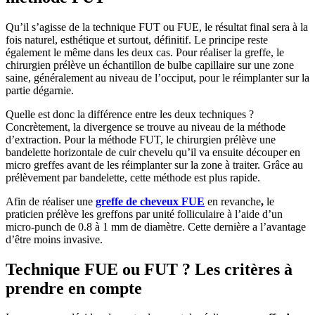
Qu’il s’agisse de la technique FUT ou FUE, le résultat final sera à la
fois naturel, esthétique et surtout, définitif. Le principe reste
également le même dans les deux cas. Pour réaliser la greffe, le
chirurgien prélève un échantillon de bulbe capillaire sur une zone
saine, généralement au niveau de l’occiput, pour le réimplanter sur la
partie dégarnie.
Quelle est donc la différence entre les deux techniques ?
Concrètement, la divergence se trouve au niveau de la méthode
d’extraction. Pour la méthode FUT, le chirurgien prélève une
bandelette horizontale de cuir chevelu qu’il va ensuite découper en
micro greffes avant de les réimplanter sur la zone à traiter. Grâce au
prélèvement par bandelette, cette méthode est plus rapide.
Afin de réaliser une
greffe de cheveux FUE
en revanche
,
le
praticien prélève les greffons par unité folliculaire à l’aide d’un
micro-punch de 0.8 à 1 mm de diamètre. Cette dernière a l’avantage
d’être moins invasive.
Technique FUE ou FUT ? Les critères à
prendre en compte