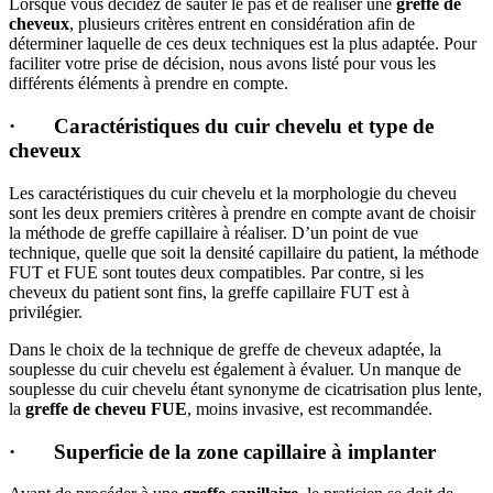
Lorsque vous décidez de sauter le pas et de réaliser une
greffe de
cheveux
, plusieurs critères entrent en considération afin de
déterminer laquelle de ces deux techniques est la plus adaptée. Pour
faciliter votre prise de décision, nous avons listé pour vous les
différents éléments à prendre en compte.
· Caractéristiques du cuir chevelu et type de
cheveux
Les caractéristiques du cuir chevelu et la morphologie du cheveu
sont les deux premiers critères à prendre en compte avant de choisir
la méthode de greffe capillaire à réaliser. D’un point de vue
technique, quelle que soit la densité capillaire du patient, la méthode
FUT et FUE sont toutes deux compatibles. Par contre, si les
cheveux du patient sont fins, la greffe capillaire FUT est à
privilégier.
Dans le choix de la technique de greffe de cheveux adaptée, la
souplesse du cuir chevelu est également à évaluer. Un manque de
souplesse du cuir chevelu étant synonyme de cicatrisation plus lente,
la
greffe de cheveu FUE
, moins invasive, est recommandée.
· Superficie de la zone capillaire à implanter