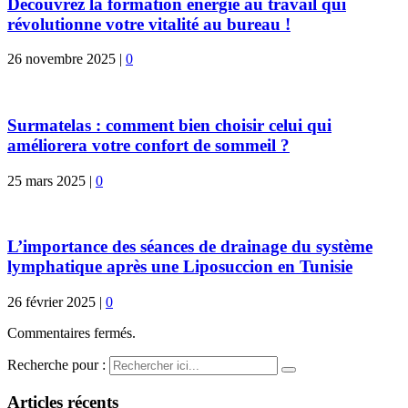
Découvrez la formation énergie au travail qui
révolutionne votre vitalité au bureau !
26 novembre 2025
|
0
Surmatelas : comment bien choisir celui qui
améliorera votre confort de sommeil ?
25 mars 2025
|
0
L’importance des séances de drainage du système
lymphatique après une Liposuccion en Tunisie
26 février 2025
|
0
Commentaires fermés.
Recherche pour :
Articles récents