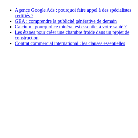
Agence Google Ads : pourquoi faire appel à des spécialistes
certifiés ?
GEA : comprendre la publicité générative de demain
Calcium : pourquoi ce minéral est essentiel à votre santé ?
Les étapes pour créer une chambre froide dans un projet de
construction
Contrat commercial international : les clauses essentielles