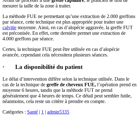
Avant de procéder à une
greffe capillaire
, le praticien se doit de
mesurer la taille de la zone à traiter.
La méthode FUE ne permettant qu’une extraction de 2.000 greffons
par séance, cette technique est plus appropriée pour traiter une
calvitie
moyenne. Ainsi, en cas d’alopécie aggravée, la greffe FUT
est préconisée. En effet, cette dernière permet une extraction de
4.000 greffons par séance.
Certes, la technique FUE peut être utilisée en cas d’alopécie
avancée, cependant cela nécessitera plusieurs séances.
· La disponibilité du patient
Le délai d’intervention diffère selon la technique utilisée. Dans le
cas de la technique de
greffe de cheveux FUE,
l’opération prend en
moyenne 6 heures, tandis que la méthode FUT ne prend
généralement que 4 heures de temps. Ce détail peut sembler futile,
néanmoins, cela reste un critère à prendre en compte.
Catégories :
Santé
|
1
|
admin5335