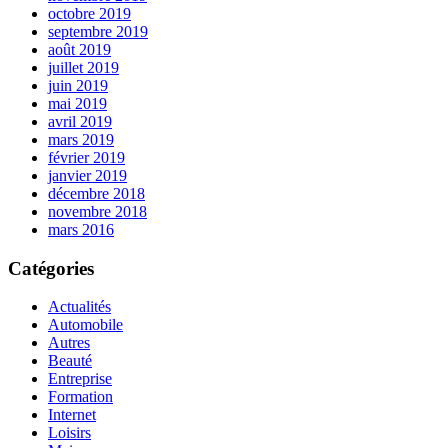
octobre 2019
septembre 2019
août 2019
juillet 2019
juin 2019
mai 2019
avril 2019
mars 2019
février 2019
janvier 2019
décembre 2018
novembre 2018
mars 2016
Catégories
Actualités
Automobile
Autres
Beauté
Entreprise
Formation
Internet
Loisirs