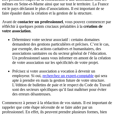
mêmes en Seine-et-Marne ainsi que sur tout le territoire. La France
est le pays déclarant le plus d’associations. Il est important de se
faire épauler dans la création et la gestion de la structure.
Avant de
contacter un professionnel
, vous pouvez commencer par
réfléchir à quelques points cruciaux préalables à la
création de
votre association
.
Déterminez votre secteur associatif : certains domaines
demandent des gestions particulières et précises. C’est le cas,
par exemple, des actions caritatives et humanitaires, des
associations sanitaires ou du secteur général de l’éducation.
Un professionnel saura vous informer en amont de la création
de votre association sur les spécificités de votre projet.
Précisez si votre association a vocation à devenir un
employeur. Si oui,
recherchez un expert-comptable
qui sera
apte à prendre en main la gestion future de votre structure.
L’édition de bulletins de paie et le respect du Code du Travail
sont des secteurs spécifiques qu’il faut maîtriser pour éviter
des erreurs désastreuses.
Commencez à penser à la rédaction de vos statuts. Il est important de
rappeler que cette étape nécessite de se faire aider par un
professionnel. En effet, ils peuvent prendre plusieurs formes, bien