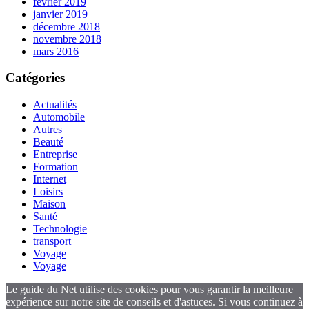
février 2019
janvier 2019
décembre 2018
novembre 2018
mars 2016
Catégories
Actualités
Automobile
Autres
Beauté
Entreprise
Formation
Internet
Loisirs
Maison
Santé
Technologie
transport
Voyage
Voyage
Le guide du Net utilise des cookies pour vous garantir la meilleure
expérience sur notre site de conseils et d'astuces. Si vous continuez à