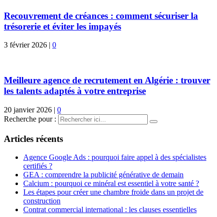
Recouvrement de créances : comment sécuriser la
trésorerie et éviter les impayés
3 février 2026
|
0
Meilleure agence de recrutement en Algérie : trouver
les talents adaptés à votre entreprise
20 janvier 2026
|
0
Recherche pour :
Articles récents
Agence Google Ads : pourquoi faire appel à des spécialistes
certifiés ?
GEA : comprendre la publicité générative de demain
Calcium : pourquoi ce minéral est essentiel à votre santé ?
Les étapes pour créer une chambre froide dans un projet de
construction
Contrat commercial international : les clauses essentielles