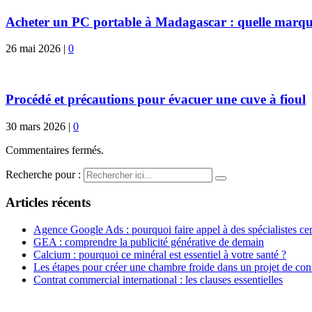
Acheter un PC portable à Madagascar : quelle marque
26 mai 2026
|
0
Procédé et précautions pour évacuer une cuve à fioul
30 mars 2026
|
0
Commentaires fermés.
Recherche pour :
Articles récents
Agence Google Ads : pourquoi faire appel à des spécialistes cert
GEA : comprendre la publicité générative de demain
Calcium : pourquoi ce minéral est essentiel à votre santé ?
Les étapes pour créer une chambre froide dans un projet de con
Contrat commercial international : les clauses essentielles