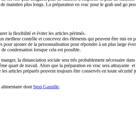
 de maintien plus longs. La préparation en vrac pour le grab and go peu
er la flexibilité et éviter les articles périmés.
 un meilleur contrôle et concevez des éléments qui peuvent être mis en p
s pour ajouter de la personnalisation pour répondre à un plus large évent
s de condensation lorsque cela est possible.
 manger, la distanciation sociale sera très probablement nécessaire dans 
ème quart de travail. Alors que la préparation en vrac sera attrayante et
 les articles préparés peuvent toujours être conservés en toute sécurité ju
e alimentaire dont
Stop Gaspille
.