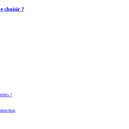
 choisir ?
ifiés ?
struction