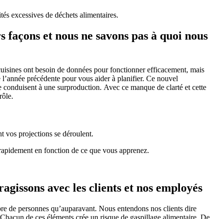
tités excessives de déchets alimentaires.
s façons et nous ne savons pas à quoi nous
 cuisines ont besoin de données pour fonctionner efficacement, mais
 l’année précédente pour vous aider à planifier. Ce nouvel
nde conduisent à une surproduction. Avec ce manque de clarté et cette
rôle.
t vos projections se déroulent.
r rapidement en fonction de ce que vous apprenez.
ragissons avec les clients et nos employés
mbre de personnes qu’auparavant. Nous entendons nos clients dire
s. Chacun de ces éléments crée un risque de gaspillage alimentaire. De