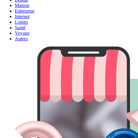
Maison
Entreprise
Internet
Loisirs
Santé
Voyage
Autres