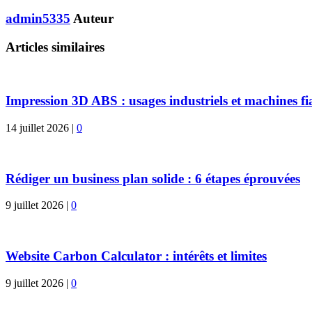
admin5335
Auteur
Articles similaires
Impression 3D ABS : usages industriels et machines fi
14 juillet 2026
|
0
Rédiger un business plan solide : 6 étapes éprouvées
9 juillet 2026
|
0
Website Carbon Calculator : intérêts et limites
9 juillet 2026
|
0