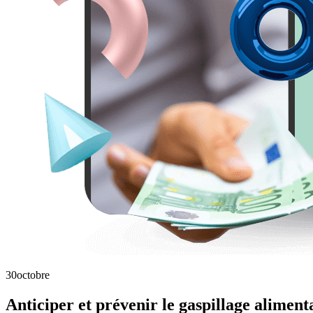
30
octobre
Anticiper et prévenir le gaspillage alimenta