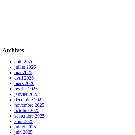
Archives
août 2026
juillet 2026
mai 2026
avril 2026
mars 2026
février 2026
janvier 2026
décembre 2025
novembre 2025
octobre 2025
septembre 2025
août 2025
juillet 2025
juin 2025