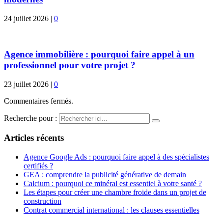
24 juillet 2026
|
0
Agence immobilière : pourquoi faire appel à un
professionnel pour votre projet ?
23 juillet 2026
|
0
Commentaires fermés.
Recherche pour :
Articles récents
Agence Google Ads : pourquoi faire appel à des spécialistes
certifiés ?
GEA : comprendre la publicité générative de demain
Calcium : pourquoi ce minéral est essentiel à votre santé ?
Les étapes pour créer une chambre froide dans un projet de
construction
Contrat commercial international : les clauses essentielles