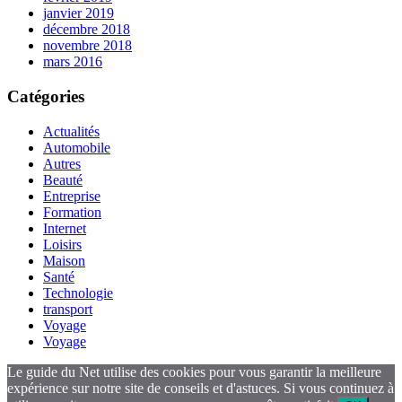
janvier 2019
décembre 2018
novembre 2018
mars 2016
Catégories
Actualités
Automobile
Autres
Beauté
Entreprise
Formation
Internet
Loisirs
Maison
Santé
Technologie
transport
Voyage
Voyage
Le guide du Net utilise des cookies pour vous garantir la meilleure
expérience sur notre site de conseils et d'astuces. Si vous continuez à