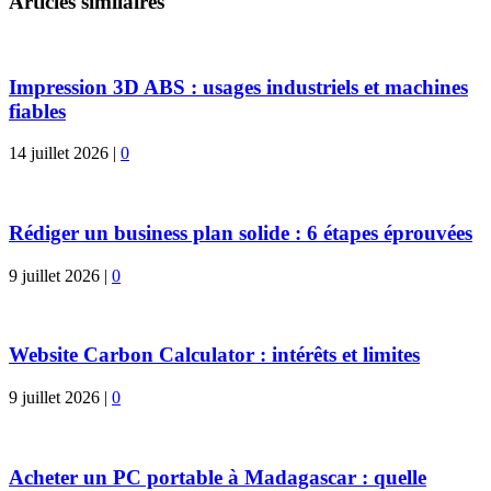
Articles similaires
Impression 3D ABS : usages industriels et machines
fiables
14 juillet 2026
|
0
Rédiger un business plan solide : 6 étapes éprouvées
9 juillet 2026
|
0
Website Carbon Calculator : intérêts et limites
9 juillet 2026
|
0
Acheter un PC portable à Madagascar : quelle