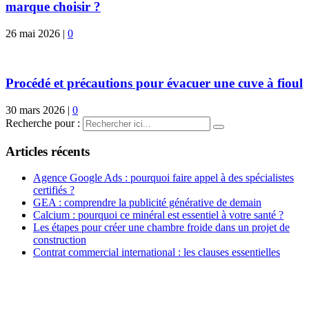
marque choisir ?
26 mai 2026
|
0
Procédé et précautions pour évacuer une cuve à fioul
30 mars 2026
|
0
Recherche pour :
Articles récents
Agence Google Ads : pourquoi faire appel à des spécialistes
certifiés ?
GEA : comprendre la publicité générative de demain
Calcium : pourquoi ce minéral est essentiel à votre santé ?
Les étapes pour créer une chambre froide dans un projet de
construction
Contrat commercial international : les clauses essentielles