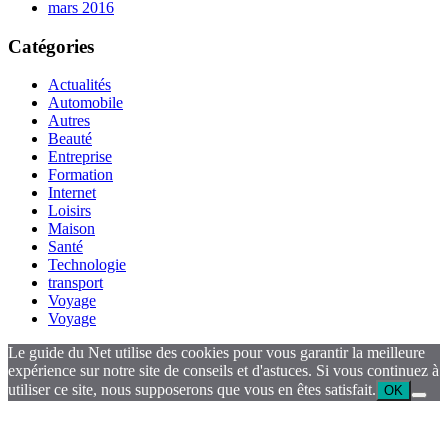
mars 2016
Catégories
Actualités
Automobile
Autres
Beauté
Entreprise
Formation
Internet
Loisirs
Maison
Santé
Technologie
transport
Voyage
Voyage
Le guide du Net utilise des cookies pour vous garantir la meilleure
expérience sur notre site de conseils et d'astuces. Si vous continuez à
utiliser ce site, nous supposerons que vous en êtes satisfait.
OK