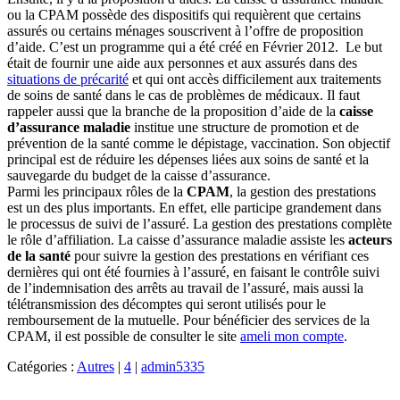
ou la CPAM possède des dispositifs qui requièrent que certains
assurés ou certains ménages souscrivent à l’offre de proposition
d’aide. C’est un programme qui a été créé en Février 2012. Le but
était de fournir une aide aux personnes et aux assurés dans des
situations de précarité
et qui ont accès difficilement aux traitements
de soins de santé dans le cas de problèmes de médicaux. Il faut
rappeler aussi que la branche de la proposition d’aide de la
caisse
d’assurance maladie
institue une structure de promotion et de
prévention de la santé comme le dépistage, vaccination. Son objectif
principal est de réduire les dépenses liées aux soins de santé et la
sauvegarde du budget de la caisse d’assurance.
Parmi les principaux rôles de la
CPAM
, la gestion des prestations
est un des plus importants. En effet, elle participe grandement dans
le processus de suivi de l’assuré. La gestion des prestations complète
le rôle d’affiliation. La caisse d’assurance maladie assiste les
acteurs
de la santé
pour suivre la gestion des prestations en vérifiant ces
dernières qui ont été fournies à l’assuré, en faisant le contrôle suivi
de l’indemnisation des arrêts au travail de l’assuré, mais aussi la
télétransmission des décomptes qui seront utilisés pour le
remboursement de la mutuelle. Pour bénéficier des services de la
CPAM, il est possible de consulter le site
ameli mon compte
.
Catégories :
Autres
|
4
|
admin5335