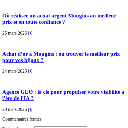
Où réaliser un achat argent Mougins au meilleur
prix et en toute confiance ?
25 mars 2026
|
0
Achat d’or à Mougins : où trouver le meilleur prix
pour vos bijoux ?
24 mars 2026
|
0
Agence GEO : la clé pour propulser votre visibilité à
l’ère de l’IA ?
20 mars 2026
|
0
Commentaires fermés.