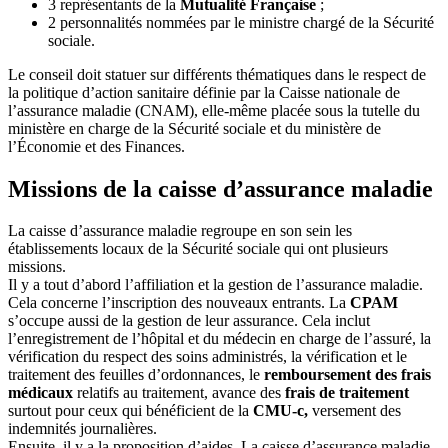
3 représentants de la
Mutualité Française
;
2 personnalités nommées par le ministre chargé de la Sécurité
sociale.
Le conseil doit statuer sur différents thématiques dans le respect de
la politique d’action sanitaire définie par la Caisse nationale de
l’assurance maladie (CNAM), elle-même placée sous la tutelle du
ministère en charge de la Sécurité sociale et du ministère de
l’Économie et des Finances.
Missions de la caisse d’assurance maladie
La caisse d’assurance maladie regroupe en son sein les
établissements locaux de la Sécurité sociale qui ont plusieurs
missions.
Il y a tout d’abord l’affiliation et la gestion de l’assurance maladie.
Cela concerne l’inscription des nouveaux entrants. La
CPAM
s’occupe aussi de la gestion de leur assurance. Cela inclut
l’enregistrement de l’hôpital et du médecin en charge de l’assuré, la
vérification du respect des soins administrés, la vérification et le
traitement des feuilles d’ordonnances, le
remboursement des frais
médicaux
relatifs au traitement, avance des
frais de traitement
surtout pour ceux qui bénéficient de la
CMU-c,
versement des
indemnités journalières.
Ensuite, il y a la proposition d’aides. La caisse d’assurance maladie