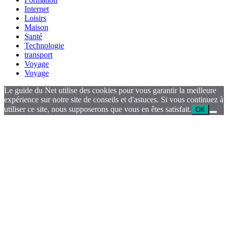
Internet
Loisirs
Maison
Santé
Technologie
transport
Voyage
Voyage
Le guide du Net utilise des cookies pour vous garantir la meilleure
expérience sur notre site de conseils et d'astuces. Si vous continuez à
utiliser ce site, nous supposerons que vous en êtes satisfait.
OK