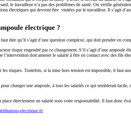
asard, le travailleur n’a pas des problèmes de santé. On vérifie générale
ons électriques qui devront être visitées par le travailleur. Il s’agit d’
ampoule électrique ?
faut dire qu’il s’agit d’une question complexe, qui doit prendre en comp
 le facteur risque engendré par ce changement. S’il s’agit d’une ampoule 
 l’intervention doit amener le salarié à être en contact avec des fils élect
r les risques. Toutefois, si la mise hors tension est impossible, il faut a
our changer une ampoule, à tous les salariés ce qui semblerait facile, m
la place directement un salarié sous votre responsabilité. Il faut donc éva
abilitations-electrique.fr/