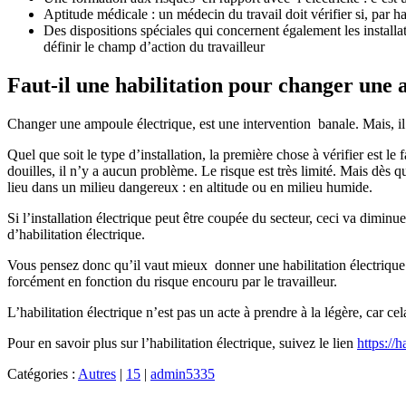
Aptitude médicale : un médecin du travail doit vérifier si, par h
Des dispositions spéciales qui concernent également les installati
définir le champ d’action du travailleur
Faut-il une habilitation pour changer une 
Changer une ampoule électrique, est une intervention banale. Mais, il 
Quel que soit le type d’installation, la première chose à vérifier est
douilles, il n’y a aucun problème. Le risque est très limité. Mais dès que
lieu dans un milieu dangereux : en altitude ou en milieu humide.
Si l’installation électrique peut être coupée du secteur, ceci va diminue
d’habilitation électrique.
Vous pensez donc qu’il vaut mieux donner une habilitation électrique p
forcément en fonction du risque encouru par le travailleur.
L’habilitation électrique n’est pas un acte à prendre à la légère, car ce
Pour en savoir plus sur l’habilitation électrique, suivez le lien
https://h
Catégories :
Autres
|
15
|
admin5335