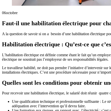
06
octobre
Faut-il une habilitation électrique pour c
A la question de savoir si on a besoin d’une habilitation électrique p
Habilitation électrique : Qu’est-ce que c’es
L’habilitation électrique est définie comme étant le fait qu’un employeur
électrique ne soustrait pas l’employeur de ses responsabilités légales.
Le travailleur habilité, ne doit pas prendre l’initiative d’intervenir sur
installations électriques. C’est une procédure nécessaire pour n’importe
Quelles sont les conditions pour obtenir un
Pour recevoir une habilitation électrique, le salarié doit réunir quatre 
Une qualification technique et professionnelle suffisante : Le n
adéquation avec l’intervention qu’il devra faire.
Une formation aux risques en rapport avec l’électricité : c’est u