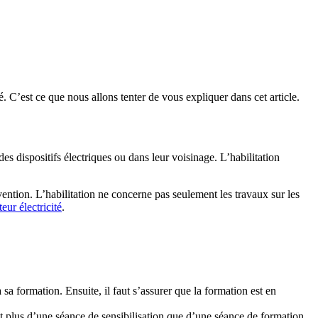
 C’est ce que nous allons tenter de vous expliquer dans cet article.
des dispositifs électriques ou dans leur voisinage. L’habilitation
tervention. L’habilitation ne concerne pas seulement les travaux sur les
eur électricité
.
sa formation. Ensuite, il faut s’assurer que la formation est en
git plus d’une séance de sensibilisation que d’une séance de formation.