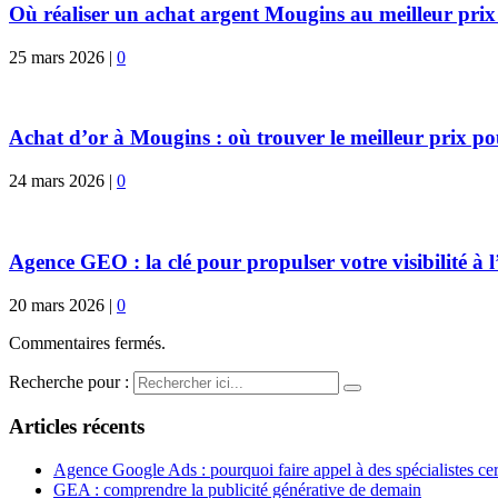
Où réaliser un achat argent Mougins au meilleur prix 
25 mars 2026
|
0
Achat d’or à Mougins : où trouver le meilleur prix po
24 mars 2026
|
0
Agence GEO : la clé pour propulser votre visibilité à l’
20 mars 2026
|
0
Commentaires fermés.
Recherche pour :
Articles récents
Agence Google Ads : pourquoi faire appel à des spécialistes cert
GEA : comprendre la publicité générative de demain