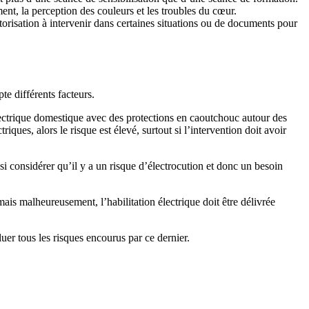
ment, la perception des couleurs et les troubles du cœur.
autorisation à intervenir dans certaines situations ou de documents pour
te différents facteurs.
électrique domestique avec des protections en caoutchouc autour des
riques, alors le risque est élevé, surtout si l’intervention doit avoir
ussi considérer qu’il y a un risque d’électrocution et donc un besoin
ais malheureusement, l’habilitation électrique doit être délivrée
luer tous les risques encourus par ce dernier.