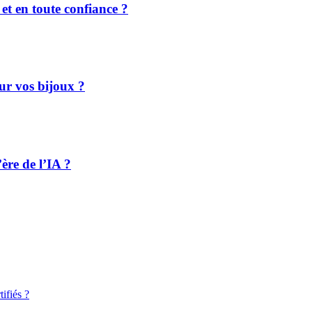
et en toute confiance ?
ur vos bijoux ?
ère de l’IA ?
ifiés ?