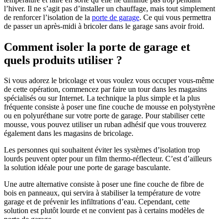
l’hiver. Il ne s’agit pas d’installer un chauffage, mais tout simplement
de renforcer l’isolation de la
porte de garage
. Ce qui vous permettra
de passer un après-midi à bricoler dans le garage sans avoir froid.
Comment isoler la porte de garage et
quels produits utiliser ?
Si vous adorez le bricolage et vous voulez vous occuper vous-même
de cette opération, commencez par faire un tour dans les magasins
spécialisés ou sur Internet. La technique la plus simple et la plus
fréquente consiste à poser une fine couche de mousse en polystyrène
ou en polyuréthane sur votre porte de garage. Pour stabiliser cette
mousse, vous pouvez utiliser un ruban adhésif que vous trouverez
également dans les magasins de bricolage.
Les personnes qui souhaitent éviter les systèmes d’isolation trop
lourds peuvent opter pour un film thermo-réflecteur. C’est d’ailleurs
la solution idéale pour une porte de garage basculante.
Une autre alternative consiste à poser une fine couche de fibre de
bois en panneaux, qui servira à stabiliser la température de votre
garage et de prévenir les infiltrations d’eau. Cependant, cette
solution est plutôt lourde et ne convient pas à certains modèles de