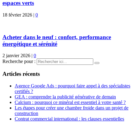
espaces verts
18 février 2026
|
0
Acheter dans le neuf : confort, performance
énergétique et sérénité
2 janvier 2026
|
0
Recherche pour :
Articles récents
Agence Google Ads : pourquoi faire appel à des spécialistes
certifiés ?
GEA : comprendre la publicité générative de demain
Calcium : pourquoi ce minéral est essentiel à votre santé ?
Les étapes pour créer une chambre froide dans un projet de
construction
Contrat commercial international : les clauses essentielles