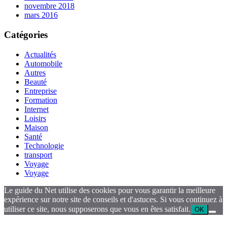
novembre 2018
mars 2016
Catégories
Actualités
Automobile
Autres
Beauté
Entreprise
Formation
Internet
Loisirs
Maison
Santé
Technologie
transport
Voyage
Voyage
Le guide du Net utilise des cookies pour vous garantir la meilleure
expérience sur notre site de conseils et d'astuces. Si vous continuez à
utiliser ce site, nous supposerons que vous en êtes satisfait.
OK