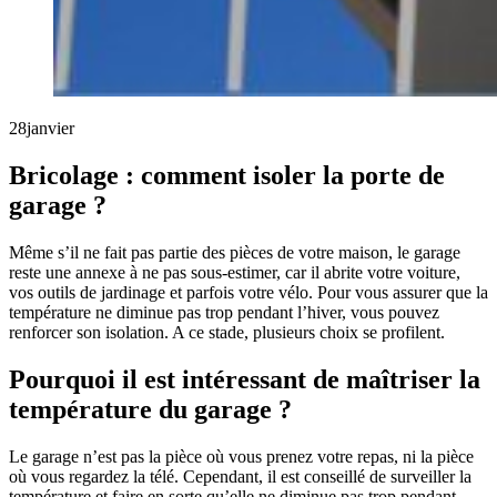
28
janvier
Bricolage : comment isoler la porte de
garage ?
Même s’il ne fait pas partie des pièces de votre maison, le garage
reste une annexe à ne pas sous-estimer, car il abrite votre voiture,
vos outils de jardinage et parfois votre vélo. Pour vous assurer que la
température ne diminue pas trop pendant l’hiver, vous pouvez
renforcer son isolation. A ce stade, plusieurs choix se profilent.
Pourquoi il est intéressant de maîtriser la
température du garage ?
Le garage n’est pas la pièce où vous prenez votre repas, ni la pièce
où vous regardez la télé. Cependant, il est conseillé de surveiller la
température et faire en sorte qu’elle ne diminue pas trop pendant